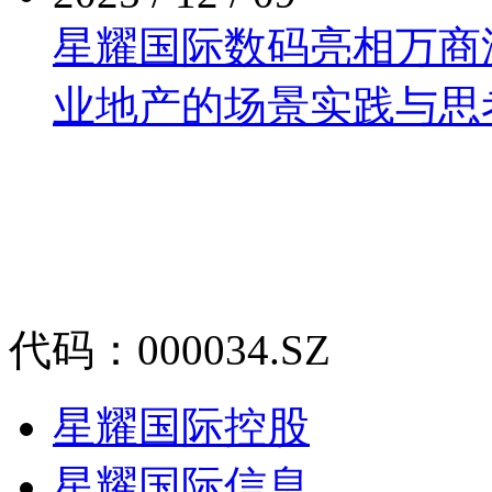
星耀国际数码亮相万商泛商
业地产的场景实践与思
代码：000034.SZ
星耀国际控股
星耀国际信息