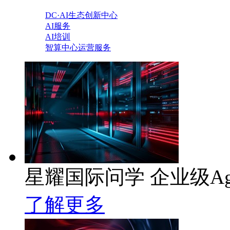
DC·AI生态创新中心
AI服务
AI培训
智算中心运营服务
星耀国际问学 企业级Ag
了解更多