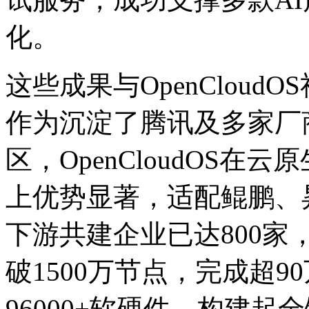
化。
这些成果与OpenClou
作为沉淀了腾讯及多家厂
区，OpenCloudOS
上优势显著，适配鲲鹏
下游共建企业已达800家
破1500万节点，完成超9
96000+软硬件，构