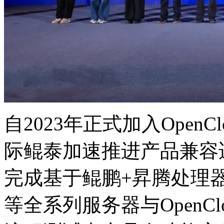
自2023年正式加入OpenC
际鲲泰加速推进产品兼容适
完成基于鲲鹏+昇腾处理器的K
等全系列服务器与OpenClo