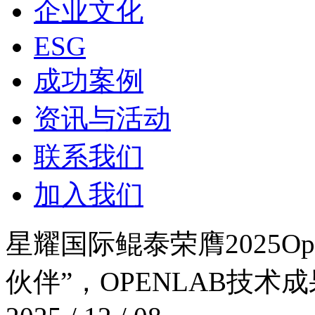
企业文化
ESG
成功案例
资讯与活动
联系我们
加入我们
星耀国际鲲泰荣膺2025Op
伙伴”，OPENLAB