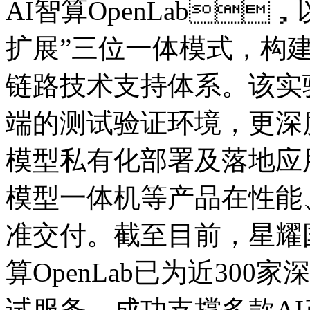
AI智算OpenLab
扩展”三位一体模式
链路技术支持体系。该实
端的测试验证环境，更深
模型私有化部署及落地应用
模型一体机等产品在性能
准交付。截至目前，星
算OpenLab已为近30
试服务，成功支撑多款